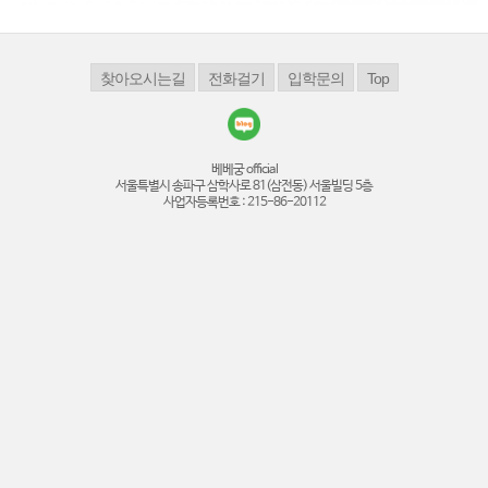
베베궁 official
서울특별시 송파구 삼학사로 81(삼전동) 서울빌딩 5층
사업자등록번호 : 215-86-20112